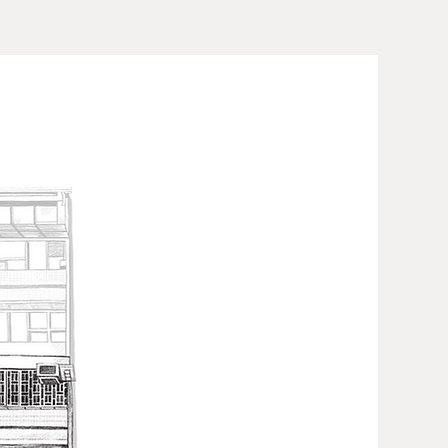
諒，謝謝。