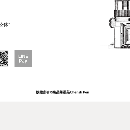
公休*
版權所有©臻品筆墨莊Cherish Pen