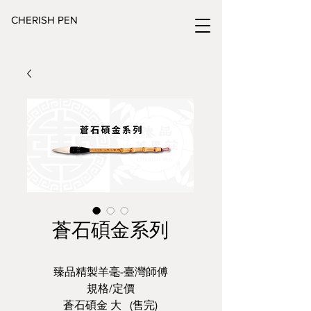
CHERISH PEN
蒼石碩金系列
臻品精製羊毫-臺灣師傅
規格/定價
蒼石碩金 大 (售完)