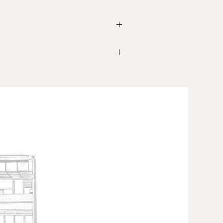
諒，謝謝。