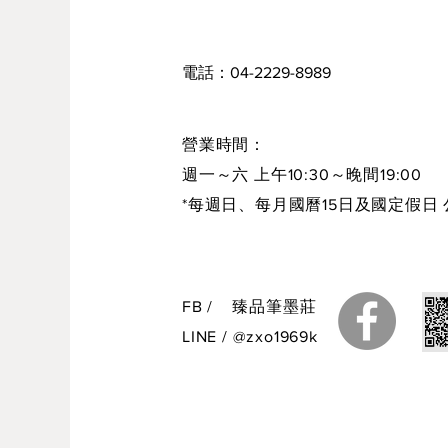
電話：04-2229-8989
營業時間：
週一～六 上午10:30～晚間19:00
*每週日、每月國曆15日及國定假日 
FB
/
臻品筆墨莊
LINE
/
@zxo1969k