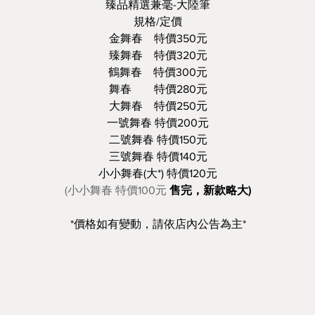
臻品精選兼毫-大陸筆
規格/定價
金舞春 特價350元
臻舞春 特價320元
鶴舞春 特價300元
舞春 特價280元
大舞春 特價250元
一號舞春 特價200元
二號舞春 特價150元
三號舞春 特價140元
小小舞春(大*) 特價120元
(小小舞春 特價100元
售完，新款略大)
*價格如有變動，請依店內公告為主*