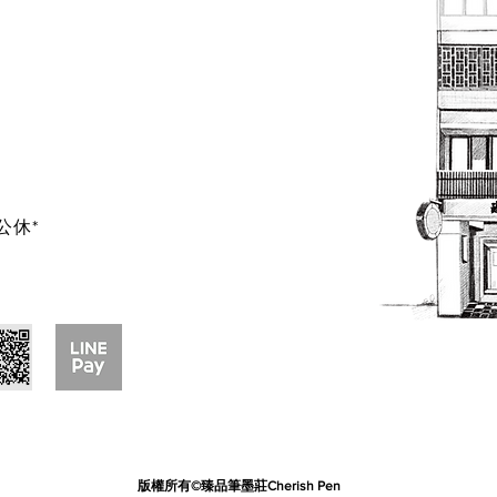
公休*
版權所有©臻品筆墨莊Cherish Pen