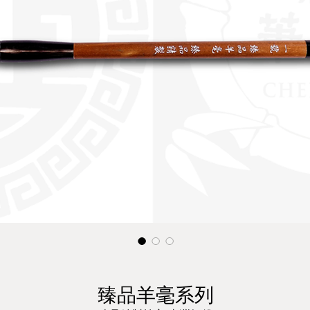
臻品羊毫系列