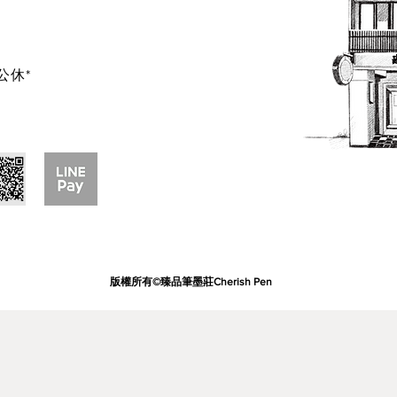
公休*
版權所有©臻品筆墨莊Cherish Pen