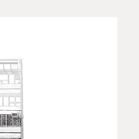
諒，謝謝。