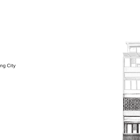
326
514
685
定價(元)
ung City
548
806
1,234
定價(元)
857