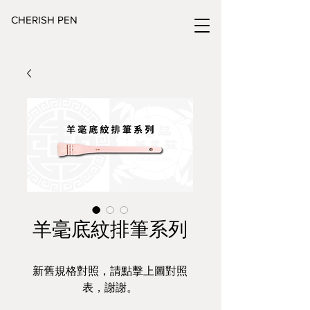
CHERISH PEN
羊毫底紋排筆系列
新舊規格對照，請點擊上圖對照
表，謝謝。