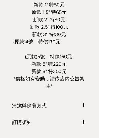
新款 1" 特50元
新款 1.5" 特65元
新款 2" 特80元
新款 2.5" 特100元
新款 3" 特130元
(原款)4號 特價130元
(原款)5號 特價160元
新款 5" 特220元
新款 8" 特350元
*價格如有變動，請依店內公告為
主*
清潔與保養方式
https://www.youtube.com/watch?
訂購須知
v=WBQDvZhXLnI&feature=youtu.
be
●臺灣本島，單筆滿3000 元，免