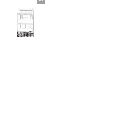
版權所有©臻品筆墨莊Cherish Pen