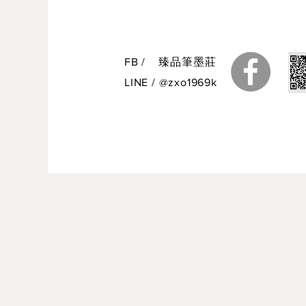
FB
/
臻品筆墨莊
LINE
/
@zxo1969k