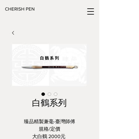
CHERISH PEN
白鶴系列
臻品精製兼毫-臺灣師傅
規格/定價
大白鶴 2000元