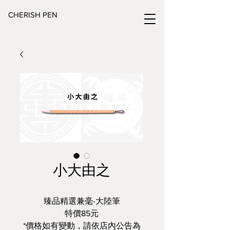
CHERISH PEN
小大由之
臻品精選兼毫-大陸筆
特價85元
*價格如有變動，請依店內公告為