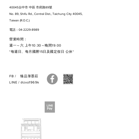
40045台中市 中區 市府路89號
No. 89, Shifu Rd., Central Dist., Taichung City 40045,
Taiwan (R.O.C.)
電話：04-2229-8989
營業時間：
週一～六 上午10:30～晚間19:00
*每週日、每月國曆15日及國定假日 公休*
FB
/
臻品筆墨莊
LINE
/
@zxo1969k