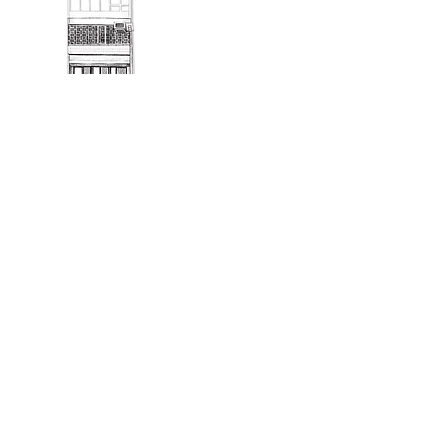
版權所有©臻品筆墨莊Cherish Pen