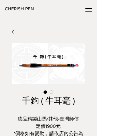
CHERISH PEN
千鈞 ( 牛耳毫 )
臻品精製山馬/其他-臺灣師傅
定價1900元
*價格如有變動，請依店內公告為