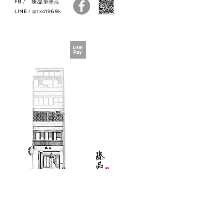
FB
/
臻品筆墨莊
LINE
/
@zxo1969k
版權所有©臻品筆墨莊Cherish Pen