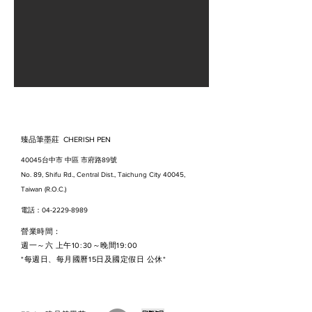
臻品筆墨莊 CHERISH PEN
40045台中市 中區 市府路89號
No. 89, Shifu Rd., Central Dist., Taichung City 40045,
Taiwan (R.O.C.)
電話：04-2229-8989
營業時間：
週一～六 上午10:30～晚間19:00
*每週日、每月國曆15日及國定假日 公休*